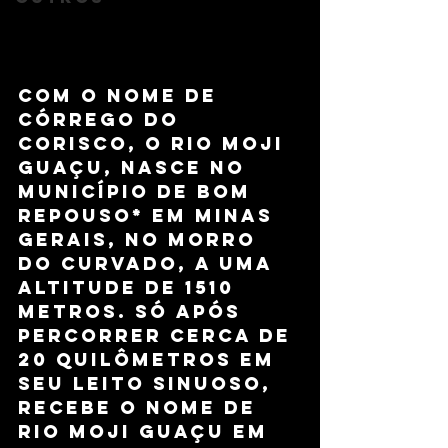
Com o nome de 
Córrego do 
Corisco, o rio Moji 
Guaçu, nasce no 
município de Bom 
Repouso* em Minas 
Gerais, no Morro 
do Curvado, a uma 
altitude de 1510 
metros. Só após 
percorrer cerca de 
20 quilômetros em 
seu leito sinuoso, 
recebe o nome de 
rio Moji Guaçu em 