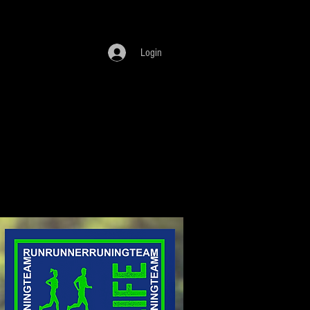
Login