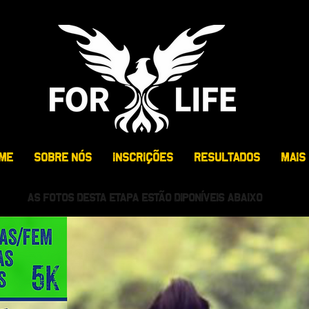
ME
SOBRE NÓS
INSCRIÇÕES
RESULTADOS
MAIS
AS FOTOS DESTA ETAPA ESTÃO DIPONÍVEIS ABAIXO