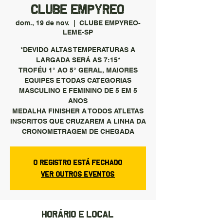
CLUBE EMPYREO
dom., 19 de nov.
  |  
CLUBE EMPYREO-
LEME-SP
*DEVIDO ALTAS TEMPERATURAS A
LARGADA SERÁ AS 7:15*
TROFÉU 1° AO 5° GERAL, MAIORES
EQUIPES E TODAS CATEGORIAS
MASCULINO E FEMININO DE 5 EM 5
ANOS
MEDALHA FINISHER A TODOS ATLETAS
INSCRITOS QUE CRUZAREM A LINHA DA
O registro está fechado
Ver outros eventos
Horário e local