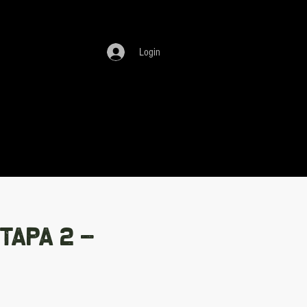
Login
TAPA 2 -