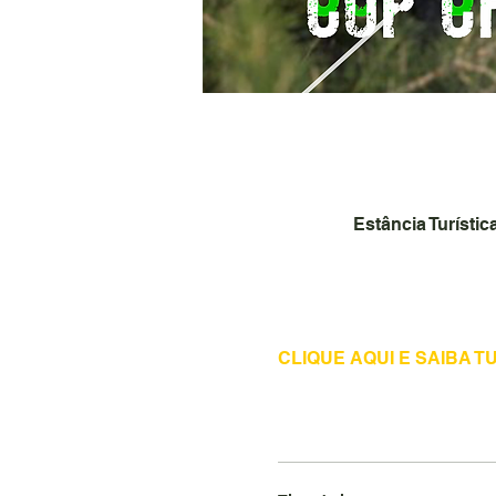
Estância Turísti
CLIQUE AQUI E SAIBA 