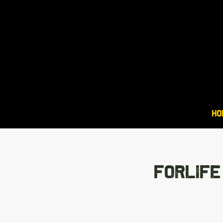
HO
FORLIFE