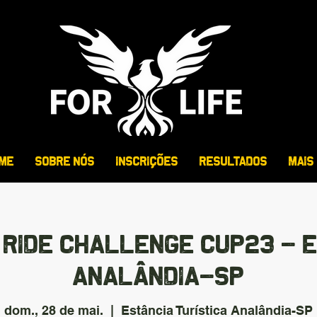
ME
SOBRE NÓS
INSCRIÇÕES
RESULTADOS
MAIS
 RIDE CHALLENGE CUP23 - E
ANALÂNDIA-SP
dom., 28 de mai.
  |  
Estância Turística Analândia-SP